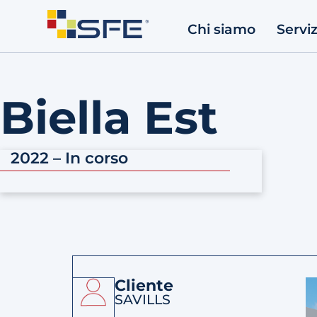
Chi siamo
Serviz
Biella Est
2022 – In corso
Cliente
SAVILLS