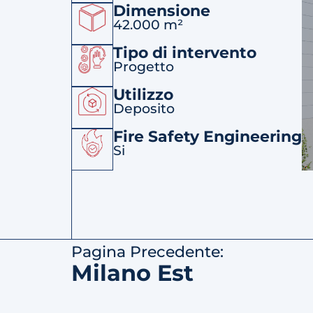
Dimensione
42.000 m²
Tipo di intervento
Progetto
Utilizzo
Deposito
Fire Safety Engineering
Si
Pagina Precedente:
Milano Est