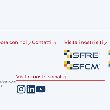
bora con noi
Contatti
Visita i nostri siti
Visita i nostri social
fesrl.com
51